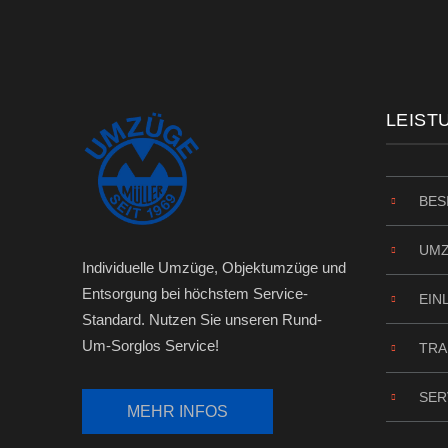
LEIST
BES
UM
Individuelle Umzüge, Objektumzüge und
Entsorgung bei höchstem Service-
EIN
Standard. Nutzen Sie unseren Rund-
Um-Sorglos Service!
TRA
SER