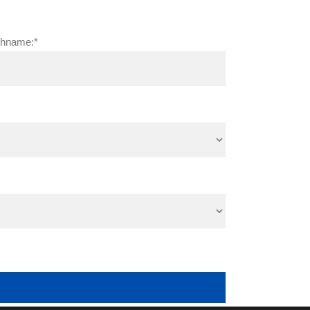
hname:*