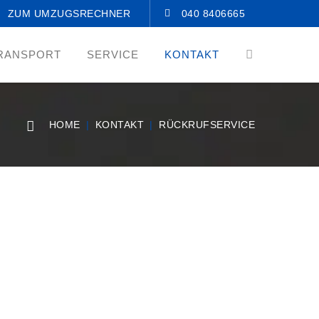
ZUM UMZUGSRECHNER
040 8406665
RANSPORT
SERVICE
KONTAKT
HOME
KONTAKT
RÜCKRUFSERVICE