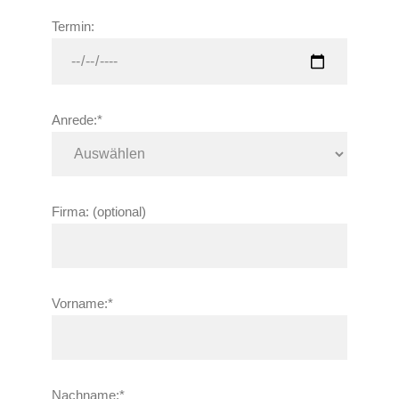
Termin:
Anrede:*
Firma: (optional)
Vorname:*
Nachname:*