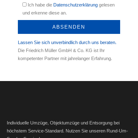
Ich habe die
Datenschutzerklärung
gelesen
und erkenne diese an.
Lassen Sie sich unverbindlich durch uns beraten.
Die Friedrich Müller GmbH & Co. KG ist Ihr
kompetenter Partner mit jahrelanger Erfahrung.
Individuelle Umzüge, Objektumzüge und Entsorgung bei
höchstem Service-Standard. Nutzen Sie unseren Rund-Um-