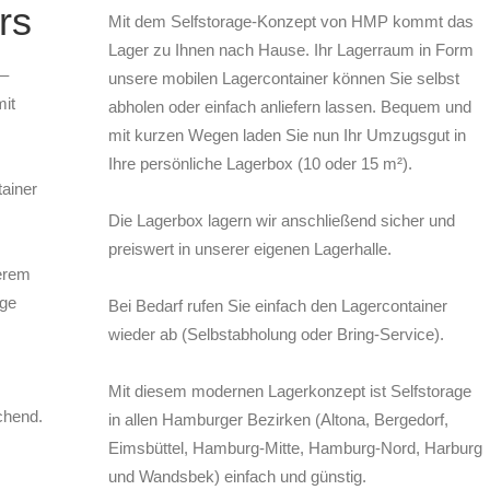
rs
Mit dem Selfstorage-Konzept von HMP kommt das
Lager zu Ihnen nach Hause. Ihr Lagerraum in Form
 –
unsere mobilen Lagercontainer können Sie selbst
it
abholen oder einfach anliefern lassen. Bequem und
mit kurzen Wegen laden Sie nun Ihr Umzugsgut in
Ihre persönliche Lagerbox (10 oder 15 m²).
tainer
Die Lagerbox lagern wir anschließend sicher und
preiswert in unserer eigenen Lagerhalle.
erem
age
Bei Bedarf rufen Sie einfach den Lagercontainer
wieder ab (Selbstabholung oder Bring-Service).
Mit diesem modernen Lagerkonzept ist Selfstorage
chend.
in allen Hamburger Bezirken (Altona, Bergedorf,
Eimsbüttel, Hamburg-Mitte, Hamburg-Nord, Harburg
und Wandsbek) einfach und günstig.