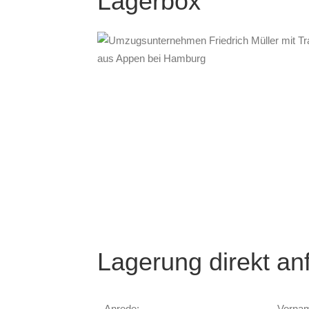
Lagerbox
Lagerung direkt an
Anrede:
Vornam