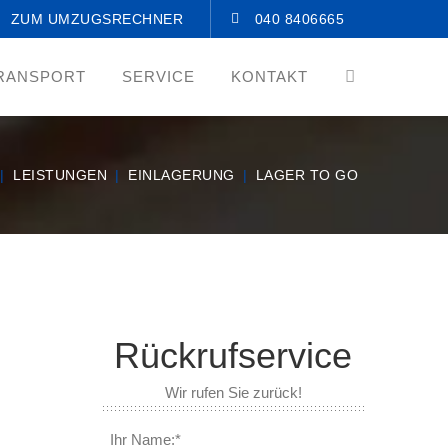
ZUM UMZUGSRECHNER
040 8406665
RANSPORT
SERVICE
KONTAKT
LEISTUNGEN
EINLAGERUNG
LAGER TO GO
Rückrufservice
Wir rufen Sie zurück!
Ihr Name:*