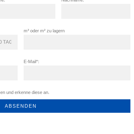
m³ oder m² zu lagern
E-Mail*:
en und erkenne diese an.