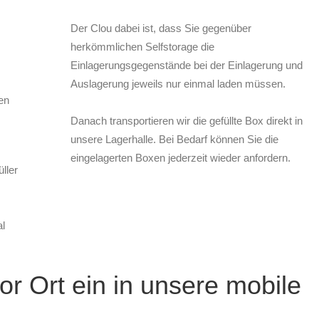
Der Clou dabei ist, dass Sie gegenüber
herkömmlichen Selfstorage die
Einlagerungsgegenstände bei der Einlagerung und
Auslagerung jeweils nur einmal laden müssen.
en
Danach transportieren wir die gefüllte Box direkt in
unsere Lagerhalle. Bei Bedarf können Sie die
eingelagerten Boxen jederzeit wieder anfordern.
ller
l
or Ort ein in unsere mobile