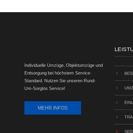
LEIST
Individuelle Umzüge, Objektumzüge und
Entsorgung bei höchstem Service-
BES
Standard. Nutzen Sie unseren Rund-
UM
Um-Sorglos Service!
EIN
TRA
SER