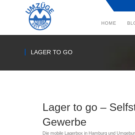
HOME
BL
LAGER TO GO
Lager to go – Selfs
Gewerbe
Die mobile Lagerbox in Hamburg und Umgebu