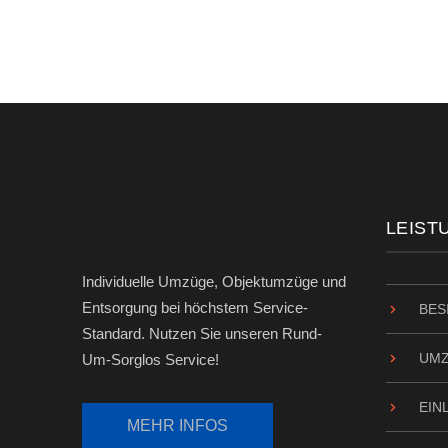
LEIST
Individuelle Umzüge, Objektumzüge und
Entsorgung bei höchstem Service-
BES
Standard. Nutzen Sie unseren Rund-
UM
Um-Sorglos Service!
EIN