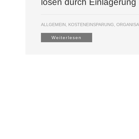
lösen durch Einlagerung
ALLGEMEIN
,
KOSTENEINSPARUNG
,
ORGANISA
Weiterlesen