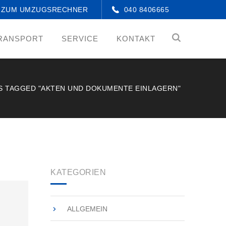
ZUM UMZUGSRECHNER
040 8406665
RANSPORT
SERVICE
KONTAKT
S TAGGED "AKTEN UND DOKUMENTE EINLAGERN"
KATEGORIEN
ALLGEMEIN