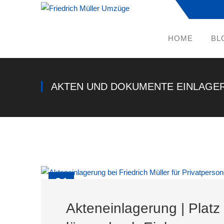
HOME
BL
AKTEN UND DOKUMENTE EINLAGE
21
MRZ
Akteneinlagerung | Pla