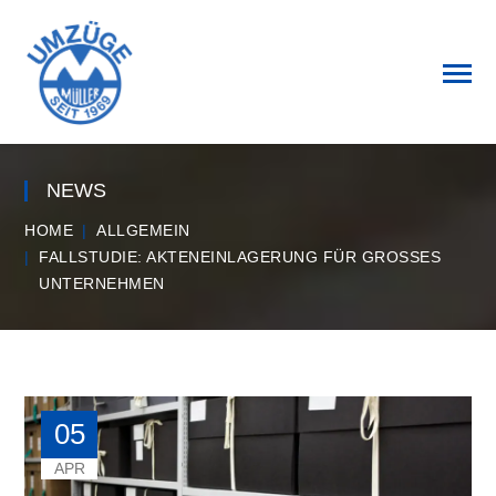
NEWS
HOME
ALLGEMEIN
FALLSTUDIE: AKTENEINLAGERUNG FÜR GROSSES U
NTERNEHMEN
05
APR