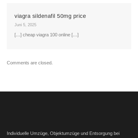
viagra sildenafil 50mg price
Juni 5, 2025
[…] cheap viagra 100 online […]
Comments are closed.
Individuelle Umzüge, Objektumzüge und Entsorgung bei