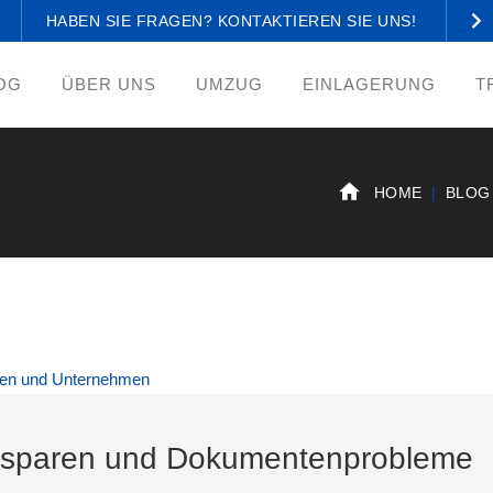
HABEN SIE FRAGEN? KONTAKTIEREN SIE UNS!
OG
ÜBER UNS
UMZUG
EINLAGERUNG
T
HOME
BLOG
tz sparen und Dokumentenprobleme