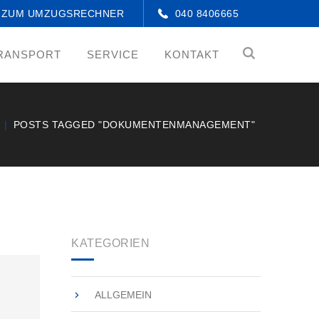
ZUM UMZUGSRECHNER
040 8406665
RANSPORT
SERVICE
KONTAKT
POSTS TAGGED "DOKUMENTENMANAGEMENT"
KATEGORIEN
ALLGEMEIN