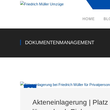
HOME
BL
DOKUMENTENMANAGEMENT
21
MRZ
Akteneinlagerung | Pla