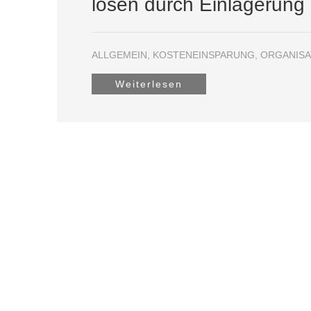
lösen durch Einlagerung
ALLGEMEIN
,
KOSTENEINSPARUNG
,
ORGANISA
Weiterlesen