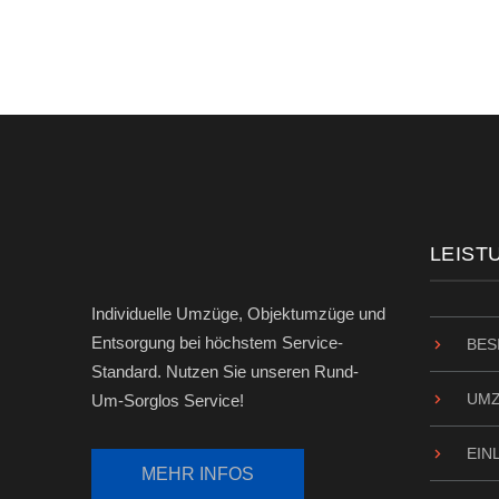
LEIST
Individuelle Umzüge, Objektumzüge und
Entsorgung bei höchstem Service-
BES
Standard. Nutzen Sie unseren Rund-
UM
Um-Sorglos Service!
EIN