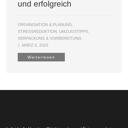
und erfolgreich
ORGANISATION & PLANUNG
,
STRESSREDUKTION
,
UMZUGSTIPPS
,
VERPACKUNG & VORBEREITUNG
MÄRZ 6, 2023
Weiterlesen