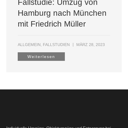
Fallstudie: Umzug von
Hamburg nach München
mit Friedrich Müller
ALLGEMEIN
,
FALLSTUDIEN
MÄRZ 28, 2023
Weiterlesen