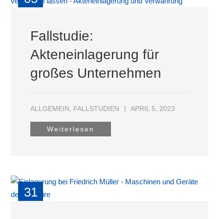
APR
Fallstudie:
Akteneinlagerung für
großes Unternehmen
ALLGEMEIN
,
FALLSTUDIEN
APRIL 5, 2023
Weiterlesen
31
MRZ