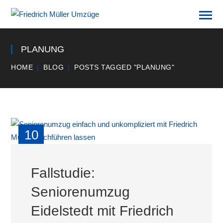
PLANUNG
HOME
BLOG
POSTS TAGGED "PLANUNG"
10
APR
Fallstudie:
Seniorenumzug
Eidelstedt mit Friedrich